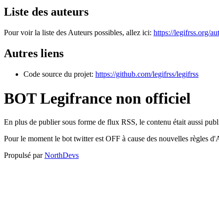
Liste des auteurs
Pour voir la liste des Auteurs possibles, allez ici:
https://legifrss.org/au
Autres liens
Code source du projet:
https://github.com/legifrss/legifrss
BOT Legifrance non officiel
En plus de publier sous forme de flux RSS, le contenu était aussi publi
Pour le moment le bot twitter est OFF à cause des nouvelles règles d'A
Propulsé par
NorthDevs